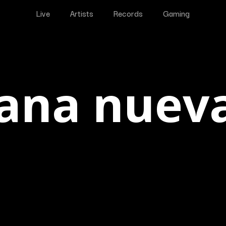
Live
Artists
Records
Gaming
ana nueva