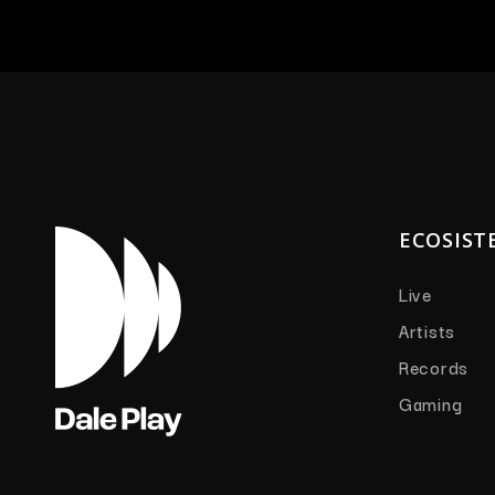
ECOSIST
Live
Artists
Records
Gaming