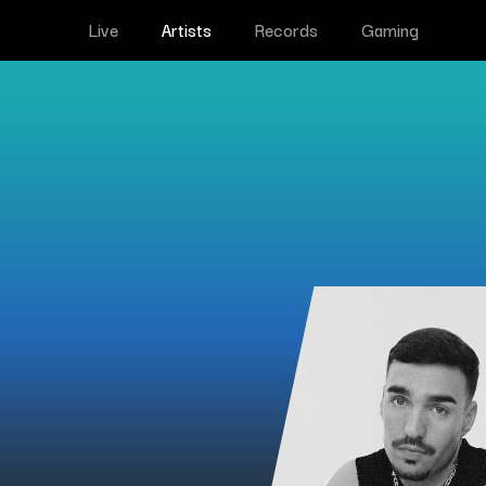
Live
Artists
Records
Gaming