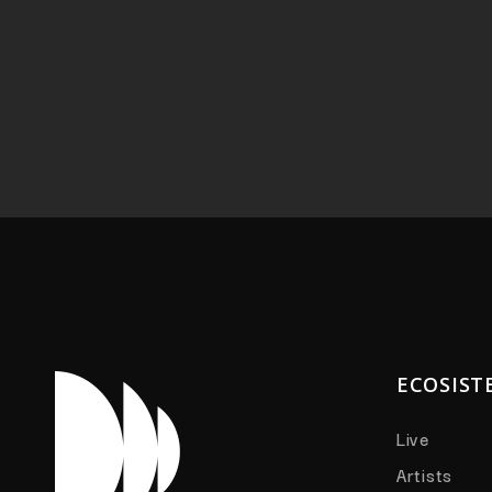
ECOSIST
Live
Artists