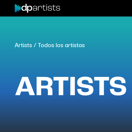
Skip
to
main
content
Artists / Todos los artistas
ARTISTS