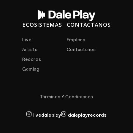
ECOSISTEMAS
CONTACTANOS
Live
Empleos
Artists
Contactanos
Records
Gaming
Términos Y Condiciones
livedaleplay
daleplayrecords