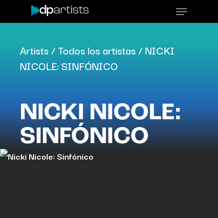
Skip
Menu
to
main
Artists
/
Todos los artistas
/
NICKI
content
NICOLE: SINFÓNICO
NICKI NICOLE:
SINFÓNICO